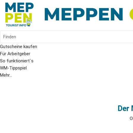
Finden
Gutscheine kaufen
Für Arbeitgeber
So funktioniert´s
WM-Tippspiel
Mehr...
Der 
O